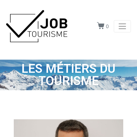
0
LES MÉTIERS DU
TOURISME