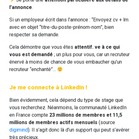
l’annonce
.
Si un employeur écrit dans l’annonce : “Envoyez cv + lm
avec en objet “titre-du-poste-prénom-nom”, bien
respecter sa demande.
Cela démontre que vous êtes
attentif. ve
à ce qui
vous est demandé
; un plus pour vous, car un recruteur
énervé à moins de chance de vous embaucher qu’un
recruteur “enchanté”…
Je me connecte à LinkedIn !
Bien évidemment, cela dépend du type de stage que
vous recherchez. Néanmoins, la communauté LinkedIn
en France compte
23 millions de membres et 11,5
millions de membres actifs mensuels
(source
digimind
). Il s’agit donc là d’un support qui peut s’avérer
très précieux.