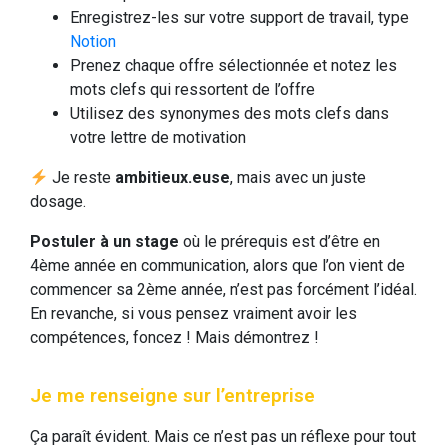
Enregistrez-les sur votre support de travail, type
Notion
Prenez chaque offre sélectionnée et notez les
mots clefs qui ressortent de l’offre
Utilisez des synonymes des mots clefs dans
votre lettre de motivation
Je reste
ambitieux.euse
, mais avec un juste
dosage.
Postuler à un stage
où le prérequis est d’être en
4ème année en communication, alors que l’on vient de
commencer sa 2ème année, n’est pas forcément l’idéal.
En revanche, si vous pensez vraiment avoir les
compétences, foncez ! Mais démontrez !
Je me renseigne sur l’entreprise
Ça paraît évident. Mais ce n’est pas un réflexe pour tout