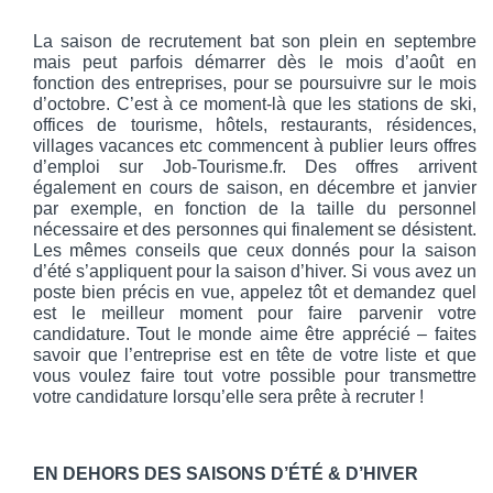
La saison de recrutement bat son plein en septembre 
mais peut parfois démarrer dès le mois d’août en 
fonction des entreprises, pour se poursuivre sur le mois 
d’octobre. C’est à ce moment-là que les stations de ski, 
offices de tourisme, hôtels, restaurants, résidences, 
villages vacances etc commencent à publier leurs offres 
d’emploi sur Job-Tourisme.fr. Des offres arrivent 
également en cours de saison, en décembre et janvier 
par exemple, en fonction de la taille du personnel 
nécessaire et des personnes qui finalement se désistent. 
Les mêmes conseils que ceux donnés pour la saison 
d’été s’appliquent pour la saison d’hiver. Si vous avez un 
poste bien précis en vue, appelez tôt et demandez quel 
est le meilleur moment pour faire parvenir votre 
candidature. Tout le monde aime être apprécié – faites 
savoir que l’entreprise est en tête de votre liste et que 
vous voulez faire tout votre possible pour transmettre 
votre candidature lorsqu’elle sera prête à recruter !
EN DEHORS DES SAISONS D’ÉTÉ & D’HIVER